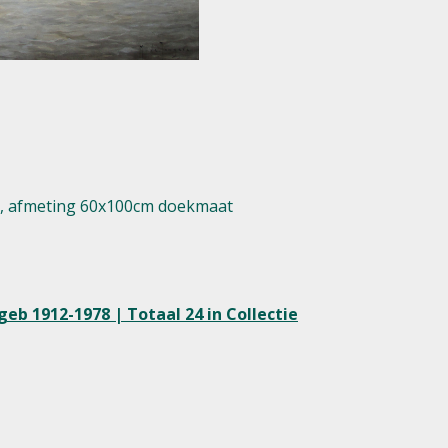
en, afmeting 60x100cm doekmaat
eb 1912-1978 | Totaal 24 in Collectie