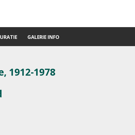
URATIE
GALERIE INFO
e, 1912-1978
d