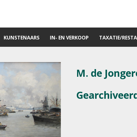
KUNSTENAARS
IN- EN VERKOOP
TAXATIE/RESTA
M. de Jonger
Gearchiveer