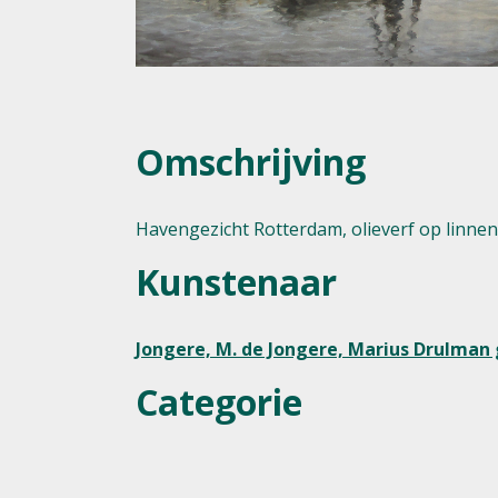
Omschrijving
Havengezicht Rotterdam, olieverf op linn
Kunstenaar
Jongere, M. de Jongere, Marius Drulman g
Categorie