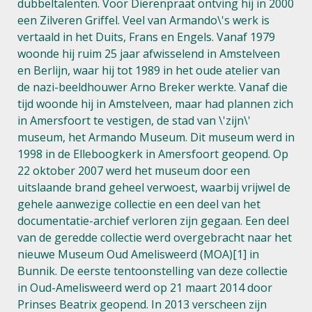
dubbeltalenten. Voor Dierenpraat ontving hij in 2000
een Zilveren Griffel. Veel van Armando\'s werk is
vertaald in het Duits, Frans en Engels. Vanaf 1979
woonde hij ruim 25 jaar afwisselend in Amstelveen
en Berlijn, waar hij tot 1989 in het oude atelier van
de nazi-beeldhouwer Arno Breker werkte. Vanaf die
tijd woonde hij in Amstelveen, maar had plannen zich
in Amersfoort te vestigen, de stad van \'zijn\'
museum, het Armando Museum. Dit museum werd in
1998 in de Elleboogkerk in Amersfoort geopend. Op
22 oktober 2007 werd het museum door een
uitslaande brand geheel verwoest, waarbij vrijwel de
gehele aanwezige collectie en een deel van het
documentatie-archief verloren zijn gegaan. Een deel
van de geredde collectie werd overgebracht naar het
nieuwe Museum Oud Amelisweerd (MOA)[1] in
Bunnik. De eerste tentoonstelling van deze collectie
in Oud-Amelisweerd werd op 21 maart 2014 door
Prinses Beatrix geopend. In 2013 verscheen zijn