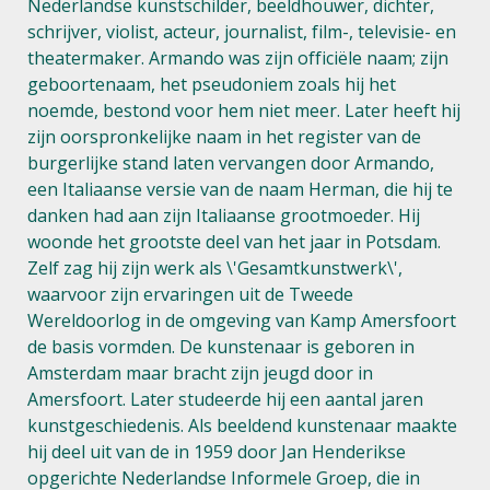
Nederlandse kunstschilder, beeldhouwer, dichter,
schrijver, violist, acteur, journalist, film-, televisie- en
theatermaker. Armando was zijn officiële naam; zijn
geboortenaam, het pseudoniem zoals hij het
noemde, bestond voor hem niet meer. Later heeft hij
zijn oorspronkelijke naam in het register van de
burgerlijke stand laten vervangen door Armando,
een Italiaanse versie van de naam Herman, die hij te
danken had aan zijn Italiaanse grootmoeder. Hij
woonde het grootste deel van het jaar in Potsdam.
Zelf zag hij zijn werk als \'Gesamtkunstwerk\',
waarvoor zijn ervaringen uit de Tweede
Wereldoorlog in de omgeving van Kamp Amersfoort
de basis vormden. De kunstenaar is geboren in
Amsterdam maar bracht zijn jeugd door in
Amersfoort. Later studeerde hij een aantal jaren
kunstgeschiedenis. Als beeldend kunstenaar maakte
hij deel uit van de in 1959 door Jan Henderikse
opgerichte Nederlandse Informele Groep, die in