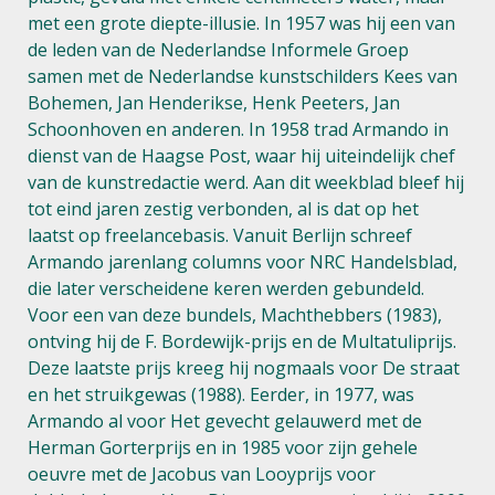
met een grote diepte-illusie. In 1957 was hij een van
de leden van de Nederlandse Informele Groep
samen met de Nederlandse kunstschilders Kees van
Bohemen, Jan Henderikse, Henk Peeters, Jan
Schoonhoven en anderen. In 1958 trad Armando in
dienst van de Haagse Post, waar hij uiteindelijk chef
van de kunstredactie werd. Aan dit weekblad bleef hij
tot eind jaren zestig verbonden, al is dat op het
laatst op freelancebasis. Vanuit Berlijn schreef
Armando jarenlang columns voor NRC Handelsblad,
die later verscheidene keren werden gebundeld.
Voor een van deze bundels, Machthebbers (1983),
ontving hij de F. Bordewijk-prijs en de Multatuliprijs.
Deze laatste prijs kreeg hij nogmaals voor De straat
en het struikgewas (1988). Eerder, in 1977, was
Armando al voor Het gevecht gelauwerd met de
Herman Gorterprijs en in 1985 voor zijn gehele
oeuvre met de Jacobus van Looyprijs voor