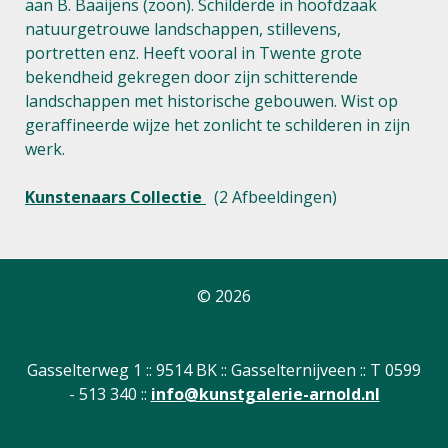
aan B. Baaijens (zoon). Schilderde in hoofdzaak
natuurgetrouwe landschappen, stillevens,
portretten enz. Heeft vooral in Twente grote
bekendheid gekregen door zijn schitterende
landschappen met historische gebouwen. Wist op
geraffineerde wijze het zonlicht te schilderen in zijn
werk.
Kunstenaars Collectie
(2 Afbeeldingen)
© 2026
Gasselterweg 1 :: 9514 BK :: Gasselternijveen :: T 0599
- 513 340 ::
info@kunstgalerie-arnold.nl