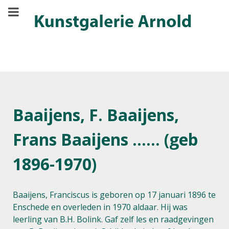
Baaijens, F. Baaijens,
Frans Baaijens ...... (geb
1896-1970)
Baaijens, Franciscus is geboren op 17 januari 1896 te
Enschede en overleden in 1970 aldaar. Hij was
leerling van B.H. Bolink. Gaf zelf les en raadgevingen