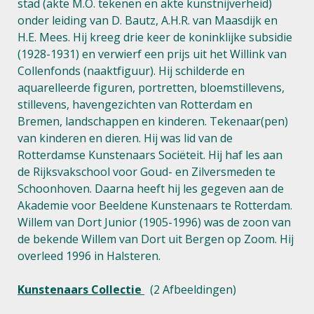
stad (akte M.O. tekenen en akte kunstnijverheid)
onder leiding van D. Bautz, A.H.R. van Maasdijk en
H.E. Mees. Hij kreeg drie keer de koninklijke subsidie
(1928-1931) en verwierf een prijs uit het Willink van
Collenfonds (naaktfiguur). Hij schilderde en
aquarelleerde figuren, portretten, bloemstillevens,
stillevens, havengezichten van Rotterdam en
Bremen, landschappen en kinderen. Tekenaar(pen)
van kinderen en dieren. Hij was lid van de
Rotterdamse Kunstenaars Sociëteit. Hij haf les aan
de Rijksvakschool voor Goud- en Zilversmeden te
Schoonhoven. Daarna heeft hij les gegeven aan de
Akademie voor Beeldene Kunstenaars te Rotterdam.
Willem van Dort Junior (1905-1996) was de zoon van
de bekende Willem van Dort uit Bergen op Zoom. Hij
overleed 1996 in Halsteren.
Kunstenaars Collectie
(2 Afbeeldingen)