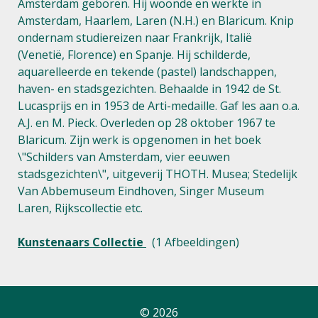
Amsterdam geboren. Hij woonde en werkte in
Amsterdam, Haarlem, Laren (N.H.) en Blaricum. Knip
ondernam studiereizen naar Frankrijk, Italië
(Venetië, Florence) en Spanje. Hij schilderde,
aquarelleerde en tekende (pastel) landschappen,
haven- en stadsgezichten. Behaalde in 1942 de St.
Lucasprijs en in 1953 de Arti-medaille. Gaf les aan o.a.
A.J. en M. Pieck. Overleden op 28 oktober 1967 te
Blaricum. Zijn werk is opgenomen in het boek
\"Schilders van Amsterdam, vier eeuwen
stadsgezichten\", uitgeverij THOTH. Musea; Stedelijk
Van Abbemuseum Eindhoven, Singer Museum
Laren, Rijkscollectie etc.
Kunstenaars Collectie
(1 Afbeeldingen)
© 2026