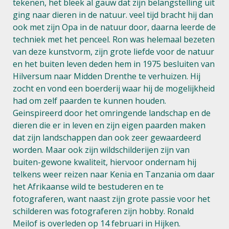
tekenen, het bleek al gauw dat zijn belangstelling uit
ging naar dieren in de natuur. veel tijd bracht hij dan
ook met zijn Opa in de natuur door, daarna leerde de
techniek met het penceel. Ron was helemaal bezeten
van deze kunstvorm, zijn grote liefde voor de natuur
en het buiten leven deden hem in 1975 besluiten van
Hilversum naar Midden Drenthe te verhuizen. Hij
zocht en vond een boerderij waar hij de mogelijkheid
had om zelf paarden te kunnen houden.
Geinspireerd door het omringende landschap en de
dieren die er in leven en zijn eigen paarden maken
dat zijn landschappen dan ook zeer gewaardeerd
worden. Maar ook zijn wildschilderijen zijn van
buiten-gewone kwaliteit, hiervoor ondernam hij
telkens weer reizen naar Kenia en Tanzania om daar
het Afrikaanse wild te bestuderen en te
fotograferen, want naast zijn grote passie voor het
schilderen was fotograferen zijn hobby. Ronald
Meilof is overleden op 14 februari in Hijken.