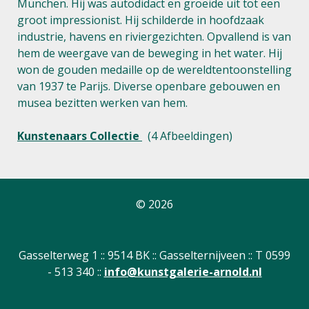
München. Hij was autodidact en groeide uit tot een
groot impressionist. Hij schilderde in hoofdzaak
industrie, havens en riviergezichten. Opvallend is van
hem de weergave van de beweging in het water. Hij
won de gouden medaille op de wereldtentoonstelling
van 1937 te Parijs. Diverse openbare gebouwen en
musea bezitten werken van hem.
Kunstenaars Collectie
(4 Afbeeldingen)
© 2026
Gasselterweg 1 :: 9514 BK :: Gasselternijveen :: T 0599
- 513 340 ::
info@kunstgalerie-arnold.nl