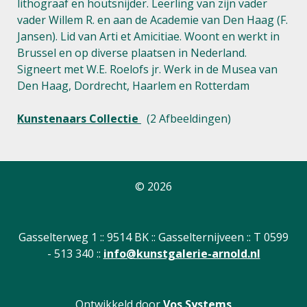
lithograaf en houtsnijder. Leerling van zijn vader
vader Willem R. en aan de Academie van Den Haag (F.
Jansen). Lid van Arti et Amicitiae. Woont en werkt in
Brussel en op diverse plaatsen in Nederland.
Signeert met W.E. Roelofs jr. Werk in de Musea van
Den Haag, Dordrecht, Haarlem en Rotterdam
Kunstenaars Collectie
(2 Afbeeldingen)
© 2026
Gasselterweg 1 :: 9514 BK :: Gasselternijveen :: T 0599
- 513 340 ::
info@kunstgalerie-arnold.nl
Ontwikkeld door
Vos Systems