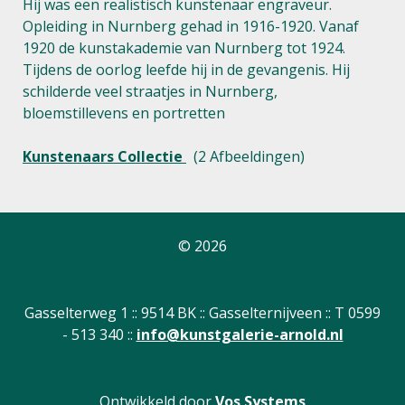
Hij was een realistisch kunstenaar engraveur.
Opleiding in Nurnberg gehad in 1916-1920. Vanaf
1920 de kunstakademie van Nurnberg tot 1924.
Tijdens de oorlog leefde hij in de gevangenis. Hij
schilderde veel straatjes in Nurnberg,
bloemstillevens en portretten
Kunstenaars Collectie
(2 Afbeeldingen)
© 2026
Gasselterweg 1 :: 9514 BK :: Gasselternijveen :: T 0599
- 513 340 ::
info@kunstgalerie-arnold.nl
Ontwikkeld door
Vos Systems