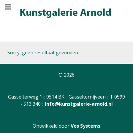
Sorry, geen resultaat gevonden
© 2026
Gasselterweg 1 :: 9514 BK :: Gasselternijveen :: T 0599
- 513 340 ::
info@kunstgalerie-arnold.nl
Ontwikkeld door
Vos Systems