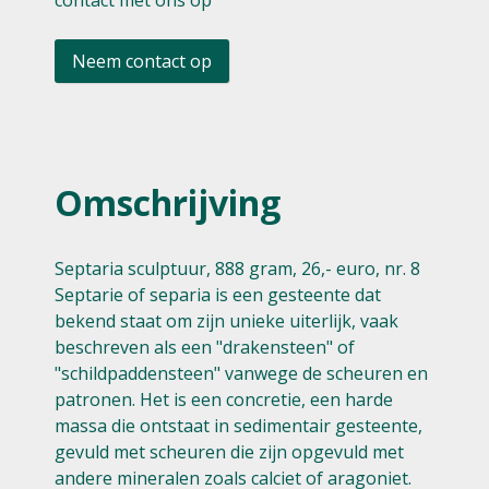
contact met ons op
Neem contact op
Omschrijving
Septaria sculptuur, 888 gram, 26,- euro, nr. 8
Septarie of separia is een gesteente dat
bekend staat om zijn unieke uiterlijk, vaak
beschreven als een "drakensteen" of
"schildpaddensteen" vanwege de scheuren en
patronen. Het is een concretie, een harde
massa die ontstaat in sedimentair gesteente,
gevuld met scheuren die zijn opgevuld met
andere mineralen zoals calciet of aragoniet.