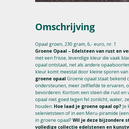
Omschrijving
Opaal groen, 230 gram, 6,- euro, nr. 1
Groene Opaal – Edelsteen van rust en v
met een frisse, levendige kleur die vaak b
opaal ontstaat, net als andere opaalsoorten
kleur komt meestal door kleine sporen van 
groene opaal
Groene opaal staat bekend o
ondersteunen, meer zelfliefde te ervaren, ou
bevorderen. Kortom: een steen die rust en
opaal niet goed tegen fel zonlicht, water, 
houden.
Hoe laad je groene opaal op?
Je 
selenietsteen of in een Meru-piramide (een
in groene opaal?
Wil je deze bijzondere s
volledige collectie edelstenen en kunst