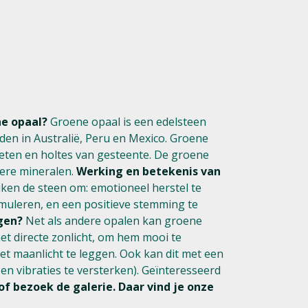
e opaal?
Groene opaal is een edelsteen
den in Australië, Peru en Mexico. Groene
pleten en holtes van gesteente. De groene
dere mineralen.
Werking en betekenis van
en de steen om: emotioneel herstel te
stimuleren, en een positieve stemming te
gen?
Net als andere opalen kan groene
het directe zonlicht, om hem mooi te
et maanlicht te leggen. Ook kan dit met een
n vibraties te versterken). Geïnteresseerd
of bezoek de galerie. Daar vind je onze