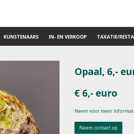
KUNSTENAARS
IN- EN VERKOOP
TAXATIE/RESTA
Opaal, 6,- eu
€ 6,- euro
Neem voor meer informati
Neem contact op