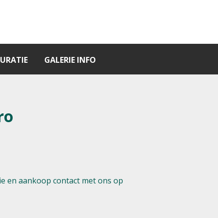
URATIE
GALERIE INFO
ro
e en aankoop contact met ons op