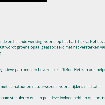
de en helende werking, vooral op het hartchakra. Het bevor
aast wordt groene opaal geassocieerd met het versterken van 
g.
 negatieve patronen en bevordert zelfliefde. Het kan ook hel
en met de natuur en natuurwezens, vooral tijdens meditatie.
aam stimuleren en een positieve invloed hebben op koorts 