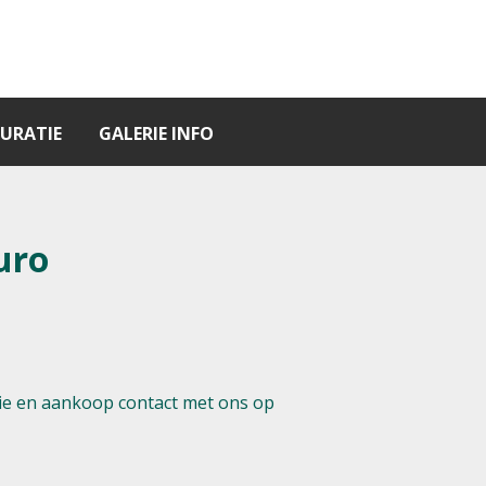
URATIE
GALERIE INFO
uro
e en aankoop contact met ons op