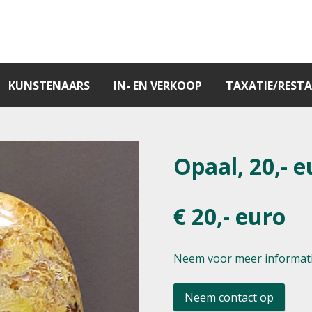
KUNSTENAARS
IN- EN VERKOOP
TAXATIE/RESTA
Opaal, 20,- e
€ 20,- euro
Neem voor meer informati
Neem contact op