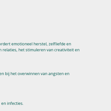
dert emotioneel herstel, zelfliefde en
relaties, het stimuleren van creativiteit en
pen bij het overwinnen van angsten en
en infecties.