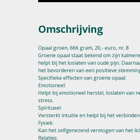
Omschrijving
Opaal groen, 666 gram, 20,- euro, nr. 8
Groene opaal staat bekend om zijn kalmeren
helpt bij het loslaten van oude pijn. Daarn
het bevorderen van een positieve stemmin
Specifieke effecten van groene opaal:
Emotioneel:
Helpt bij emotioneel herstel, loslaten van
stress.
Spiritueel:
Versterkt intuïtie en helpt bij het verbind
Fysiek:
Kan het zelfgenezend vermogen van het lich
Relaties: