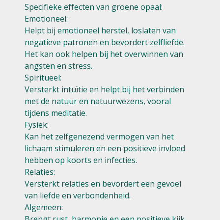
Specifieke effecten van groene opaal:
Emotioneel:
Helpt bij emotioneel herstel, loslaten van
negatieve patronen en bevordert zelfliefde.
Het kan ook helpen bij het overwinnen van
angsten en stress.
Spiritueel:
Versterkt intuïtie en helpt bij het verbinden
met de natuur en natuurwezens, vooral
tijdens meditatie.
Fysiek:
Kan het zelfgenezend vermogen van het
lichaam stimuleren en een positieve invloed
hebben op koorts en infecties.
Relaties:
Versterkt relaties en bevordert een gevoel
van liefde en verbondenheid.
Algemeen:
Brengt rust, harmonie en een positieve kijk