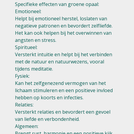
Specifieke effecten van groene opaal:
Emotioneel:
Helpt bij emotioneel herstel, loslaten van
negatieve patronen en bevordert zelfliefde.
Het kan ook helpen bij het overwinnen van
angsten en stress.
Spiritueel:
Versterkt intuïtie en helpt bij het verbinden
met de natuur en natuurwezens, vooral
tijdens meditatie.
Fysiek:
Kan het zelfgenezend vermogen van het
lichaam stimuleren en een positieve invloed
hebben op koorts en infecties.
Relaties:
Versterkt relaties en bevordert een gevoel
van liefde en verbondenheid.
Algemeen:
Brengt rust, harmonie en een positieve kijk