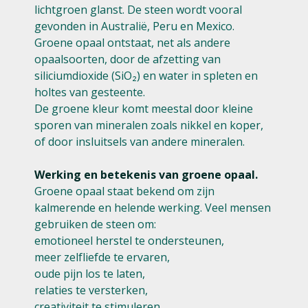
lichtgroen glanst. De steen wordt vooral
gevonden in Australië, Peru en Mexico.
Groene opaal ontstaat, net als andere
opaalsoorten, door de afzetting van
siliciumdioxide (SiO₂) en water in spleten en
holtes van gesteente.
De groene kleur komt meestal door kleine
sporen van mineralen zoals nikkel en koper,
of door insluitsels van andere mineralen.
Werking en betekenis van groene opaal.
Groene opaal staat bekend om zijn
kalmerende en helende werking. Veel mensen
gebruiken de steen om:
emotioneel herstel te ondersteunen,
meer zelfliefde te ervaren,
oude pijn los te laten,
relaties te versterken,
creativiteit te stimuleren,