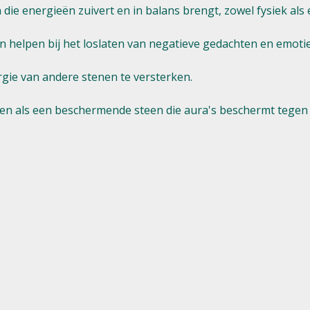
 die energieën zuivert en in balans brengt, zowel fysiek als 
 helpen bij het loslaten van negatieve gedachten en emotie
gie van andere stenen te versterken.
ien als een beschermende steen die aura's beschermt tegen 