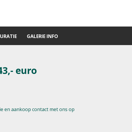
URATIE
GALERIE INFO
43,- euro
e en aankoop contact met ons op