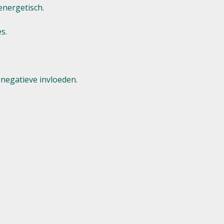
energetisch.
s.
negatieve invloeden.