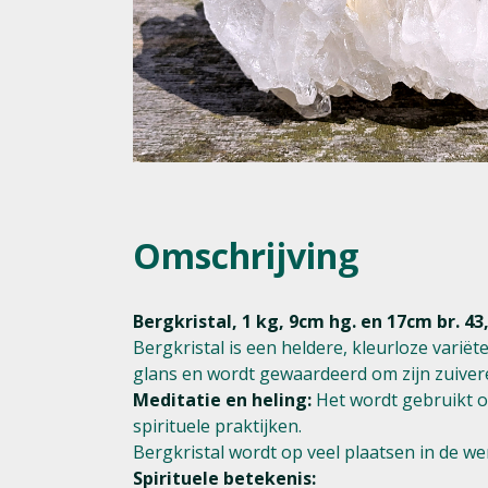
Omschrijving
Bergkristal, 1 kg, 9cm hg. en 17cm br. 43,
Bergkristal is een heldere, kleurloze vari
glans en wordt gewaardeerd om zijn zuivere,
Meditatie en heling:
Het wordt gebruikt om
spirituele praktijken.
Bergkristal wordt op veel plaatsen in de w
Spirituele betekenis: