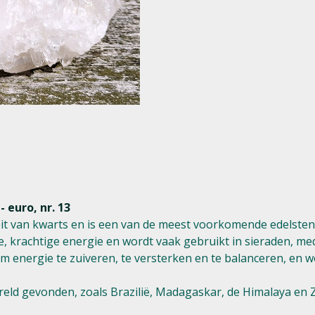
- euro, nr. 13
ëteit van kwarts en is een van de meest voorkomende edelsten
 krachtige energie en wordt vaak gebruikt in sieraden, medi
 energie te zuiveren, te versterken en te balanceren, en w
ereld gevonden, zoals Brazilië, Madagaskar, de Himalaya en 