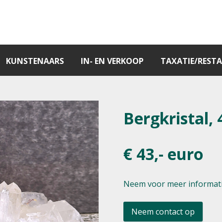
KUNSTENAARS
IN- EN VERKOOP
TAXATIE/RESTA
Bergkristal, 
€ 43,- euro
Neem voor meer informati
Neem contact op