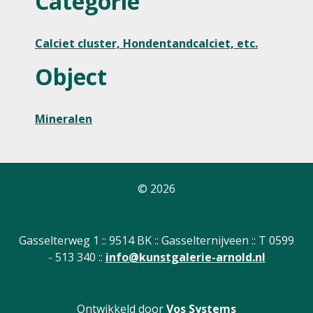
Categorie
Calciet cluster, Hondentandcalciet, etc.
Object
Mineralen
© 2026
Gasselterweg 1 :: 9514 BK :: Gasselternijveen :: T 0599
- 513 340 ::
info@kunstgalerie-arnold.nl
Ontwikkeld door
Vos Systems