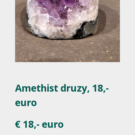
Amethist druzy, 18,-
euro
€ 18,- euro