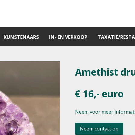
KUNSTENAARS
IN- EN VERKOOP
TAXATIE/RESTA
Amethist dru
€ 16,- euro
Neem voor meer informati
Neem contact op