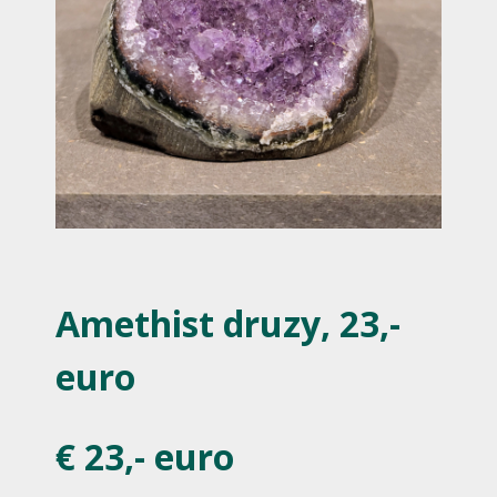
Amethist druzy, 23,-
euro
€ 23,- euro