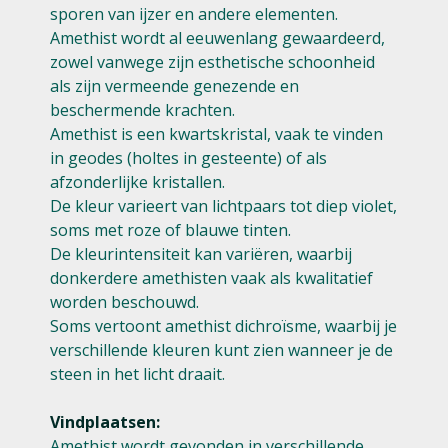
sporen van ijzer en andere elementen.
Amethist wordt al eeuwenlang gewaardeerd,
zowel vanwege zijn esthetische schoonheid
als zijn vermeende genezende en
beschermende krachten.
Amethist is een kwartskristal, vaak te vinden
in geodes (holtes in gesteente) of als
afzonderlijke kristallen.
De kleur varieert van lichtpaars tot diep violet,
soms met roze of blauwe tinten.
De kleurintensiteit kan variëren, waarbij
donkerdere amethisten vaak als kwalitatief
worden beschouwd.
Soms vertoont amethist dichroïsme, waarbij je
verschillende kleuren kunt zien wanneer je de
steen in het licht draait.
Vindplaatsen:
Amethist wordt gevonden in verschillende