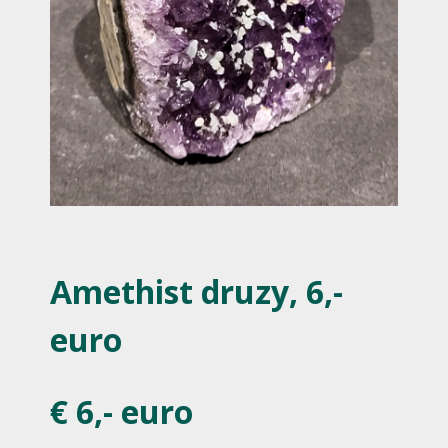
Amethist druzy, 6,-
euro
€ 6,- euro