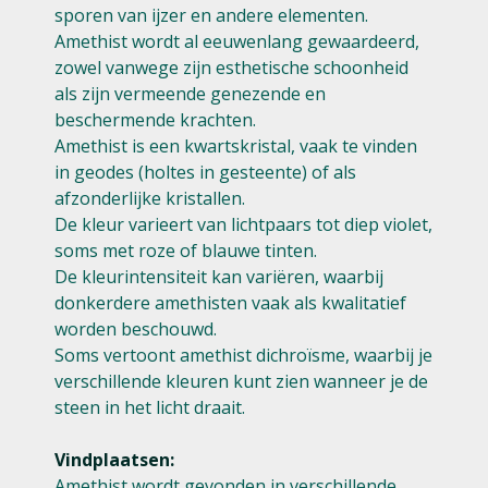
sporen van ijzer en andere elementen.
Amethist wordt al eeuwenlang gewaardeerd,
zowel vanwege zijn esthetische schoonheid
als zijn vermeende genezende en
beschermende krachten.
Amethist is een kwartskristal, vaak te vinden
in geodes (holtes in gesteente) of als
afzonderlijke kristallen.
De kleur varieert van lichtpaars tot diep violet,
soms met roze of blauwe tinten.
De kleurintensiteit kan variëren, waarbij
donkerdere amethisten vaak als kwalitatief
worden beschouwd.
Soms vertoont amethist dichroïsme, waarbij je
verschillende kleuren kunt zien wanneer je de
steen in het licht draait.
Vindplaatsen:
Amethist wordt gevonden in verschillende