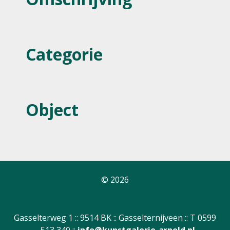
Categorie
Object
© 2026
Gasselterweg 1 :: 9514 BK :: Gasselternijveen :: T 0599