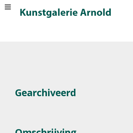
Gearchiveerd
Omschrijving