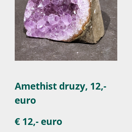
Amethist druzy, 12,-
euro
€ 12,- euro