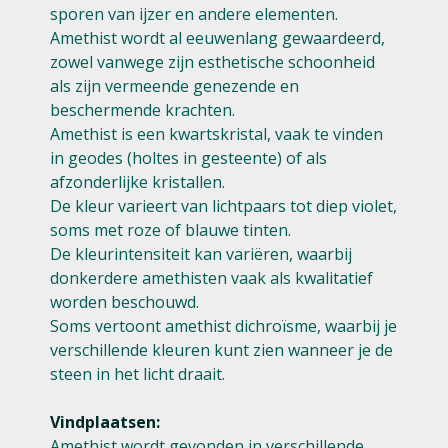
sporen van ijzer en andere elementen.
Amethist wordt al eeuwenlang gewaardeerd,
zowel vanwege zijn esthetische schoonheid
als zijn vermeende genezende en
beschermende krachten.
Amethist is een kwartskristal, vaak te vinden
in geodes (holtes in gesteente) of als
afzonderlijke kristallen.
De kleur varieert van lichtpaars tot diep violet,
soms met roze of blauwe tinten.
De kleurintensiteit kan variëren, waarbij
donkerdere amethisten vaak als kwalitatief
worden beschouwd.
Soms vertoont amethist dichroïsme, waarbij je
verschillende kleuren kunt zien wanneer je de
steen in het licht draait.
Vindplaatsen:
Amethist wordt gevonden in verschillende