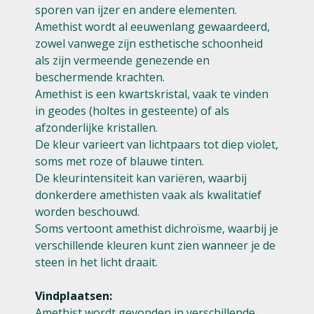
sporen van ijzer en andere elementen.
Amethist wordt al eeuwenlang gewaardeerd,
zowel vanwege zijn esthetische schoonheid
als zijn vermeende genezende en
beschermende krachten.
Amethist is een kwartskristal, vaak te vinden
in geodes (holtes in gesteente) of als
afzonderlijke kristallen.
De kleur varieert van lichtpaars tot diep violet,
soms met roze of blauwe tinten.
De kleurintensiteit kan variëren, waarbij
donkerdere amethisten vaak als kwalitatief
worden beschouwd.
Soms vertoont amethist dichroïsme, waarbij je
verschillende kleuren kunt zien wanneer je de
steen in het licht draait.
Vindplaatsen:
Amethist wordt gevonden in verschillende