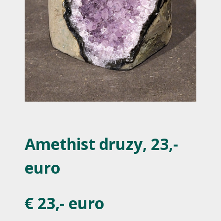
Amethist druzy, 23,-
euro
€ 23,- euro