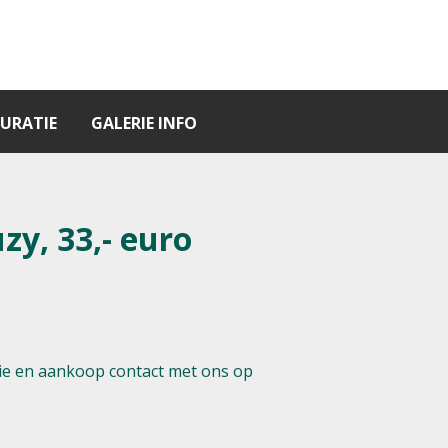
URATIE
GALERIE INFO
zy, 33,- euro
e en aankoop contact met ons op