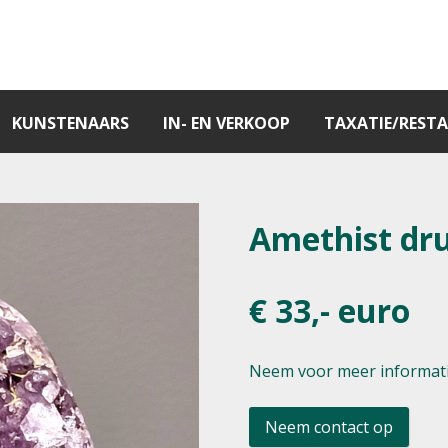
KUNSTENAARS
IN- EN VERKOOP
TAXATIE/RESTA
Amethist dru
€ 33,- euro
Neem voor meer informati
Neem contact op