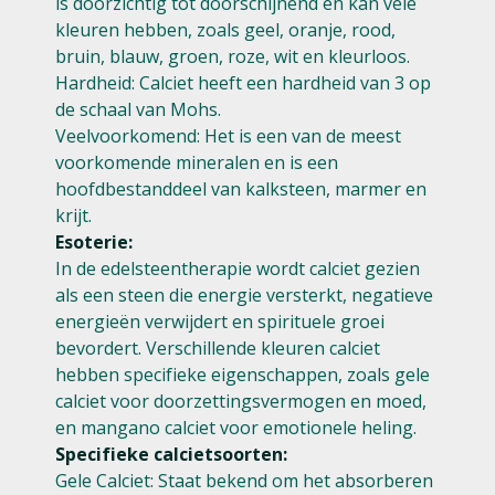
is doorzichtig tot doorschijnend en kan vele
kleuren hebben, zoals geel, oranje, rood,
bruin, blauw, groen, roze, wit en kleurloos.
Hardheid: Calciet heeft een hardheid van 3 op
de schaal van Mohs.
Veelvoorkomend: Het is een van de meest
voorkomende mineralen en is een
hoofdbestanddeel van kalksteen, marmer en
krijt.
Esoterie:
In de edelsteentherapie wordt calciet gezien
als een steen die energie versterkt, negatieve
energieën verwijdert en spirituele groei
bevordert. Verschillende kleuren calciet
hebben specifieke eigenschappen, zoals gele
calciet voor doorzettingsvermogen en moed,
en mangano calciet voor emotionele heling.
Specifieke calcietsoorten:
Gele Calciet: Staat bekend om het absorberen