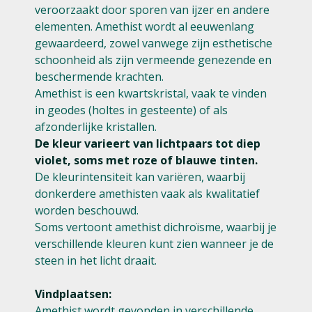
veroorzaakt door sporen van ijzer en andere
elementen. Amethist wordt al eeuwenlang
gewaardeerd, zowel vanwege zijn esthetische
schoonheid als zijn vermeende genezende en
beschermende krachten.
Amethist is een kwartskristal, vaak te vinden
in geodes (holtes in gesteente) of als
afzonderlijke kristallen.
De kleur varieert van lichtpaars tot diep
violet, soms met roze of blauwe tinten.
De kleurintensiteit kan variëren, waarbij
donkerdere amethisten vaak als kwalitatief
worden beschouwd.
Soms vertoont amethist dichroïsme, waarbij je
verschillende kleuren kunt zien wanneer je de
steen in het licht draait.
Vindplaatsen:
Amethist wordt gevonden in verschillende