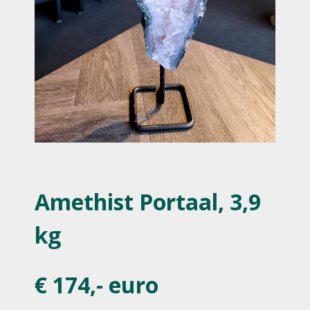
Amethist Portaal, 3,9
kg
€ 174,- euro