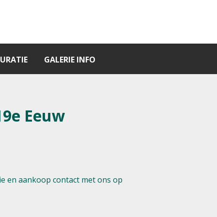
URATIE
GALERIE INFO
19e Eeuw
e en aankoop contact met ons op