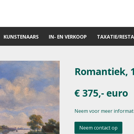
KUNSTENAARS
IN- EN VERKOOP
TAXATIE/RESTA
Romantiek, 
€ 375,- euro
Neem voor meer informati
Neem contact op