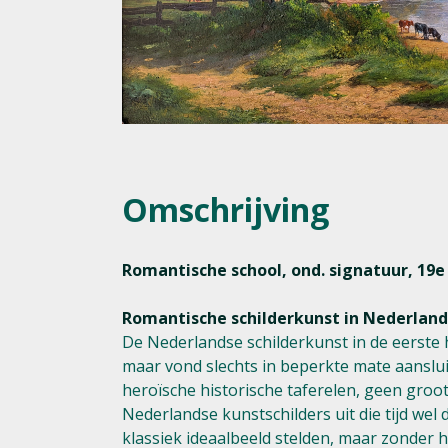
Omschrijving
Romantische school, ond. signatuur, 19e
Romantische schilderkunst in Nederland
De Nederlandse schilderkunst in de eerste 
maar vond slechts in beperkte mate aansluit
heroïsche historische taferelen, geen groo
Nederlandse kunstschilders uit die tijd wel
klassiek ideaalbeeld stelden, maar zonder 