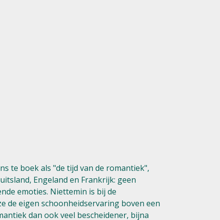
 te boek als "de tijd van de romantiek",
uitsland, Engeland en Frankrijk: geen
de emoties. Niettemin is bij de
at ze de eigen schoonheidservaring boven een
mantiek dan ook veel bescheidener, bijna