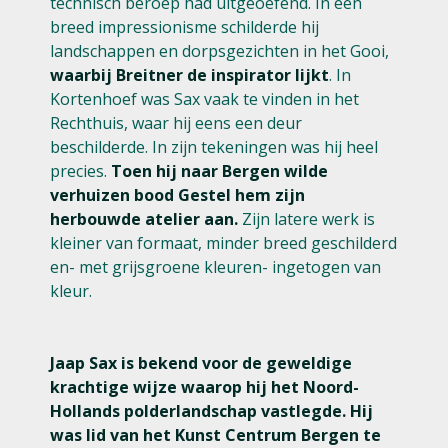
technisch beroep had uitgeoefend. In een
breed impressionisme schilderde hij
landschappen en dorpsgezichten in het Gooi,
waarbij Breitner de inspirator lijkt
. In
Kortenhoef was Sax vaak te vinden in het
Rechthuis, waar hij eens een deur
beschilderde. In zijn tekeningen was hij heel
precies.
Toen hij naar Bergen wilde
verhuizen bood Gestel hem zijn
herbouwde atelier aan.
Zijn latere werk is
kleiner van formaat, minder breed geschilderd
en- met grijsgroene kleuren- ingetogen van
kleur.
Jaap Sax is bekend voor de geweldige
krachtige wijze waarop hij het Noord-
Hollands polderlandschap vastlegde. Hij
was lid van het Kunst Centrum Bergen te