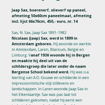
Jaap Sax, boerenerf, olieverf op paneel,
afmeting 50x60cm paneelmaat, afmeting
incl. lijst 66x76cm, 450,- euro, nr. 14
Sax, N. Sax, Jaap Sax 1891-1982
Nicolaas (Jaap) Sax, werd in 1899 in
Amsterdam geboren.
Hij woonde en werkte
in Amsterdam, Laren, Blaricum, België en
Limburg. V
anaf 1936 woonde hij in Bergen
en maakte hij deel uit van de
schildersgroep die later onder de naam
Bergense School bekend werd.
Hij was o.a.
leerling van A.O. Gouwe en schilderde in een
impressionistische stijl stillevens en
landschappen. In Laren woonde Jaap Sax in
het Eikenlaantje. Sax was pas laat tot
schilderen gekomen, nadat hij eerst een