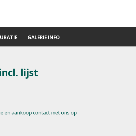
URATIE
GALERIE INFO
ncl. lijst
e en aankoop contact met ons op