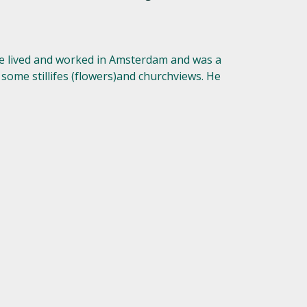
 lived and worked in Amsterdam and was a
some stillifes (flowers)and churchviews. He