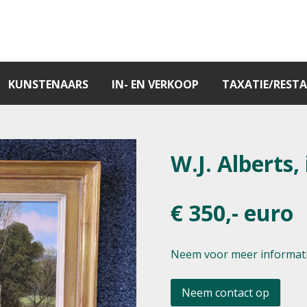
KUNSTENAARS
IN- EN VERKOOP
TAXATIE/RESTA
W.J. Alberts, i
€ 350,- euro
Neem voor meer informati
Neem contact op