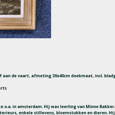
rf aan de vaart, afmeting 30x40cm doekmaat, incl. bladgo
erts
 o.a. in amsterdam. Hij was leerling van Minne Bakker.
erieurs, enkele stillevens, bloemstukken en dieren. Hij