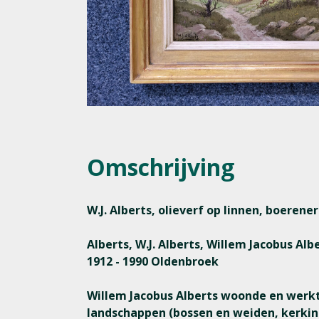
Omschrijving
W.J. Alberts, olieverf op linnen, boerene
Alberts, W.J. Alberts, Willem Jacobus Alb
1912 - 1990 Oldenbroek
Willem Jacobus Alberts woonde en werkte
landschappen (bossen en weiden, kerkint