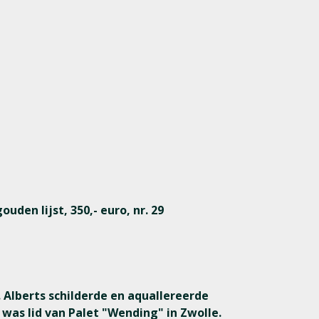
uden lijst, 350,- euro, nr. 29
 Alberts schilderde en aquallereerde
 was lid van Palet "Wending" in Zwolle.