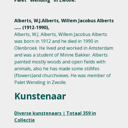
Alberts, W.J.Alberts, Willem Jacobus Alberts
...... (1912-1990),
Alberts, W.J. Alberts, Willem Jacobus Alberts
was born in 1912 and he died in 1990 in
Olenbroek. He lived and worked in Amsterdam
and was a student of Minne Bakker. Alberts
painted mostly woods and open fields with
animals, also he has made some stillifes
(flowers)and churchviews. He was member of
Palet Wending in Zwolle.
Kunstenaar
Diverse kunstenaars | Totaal 359 in
Collectie