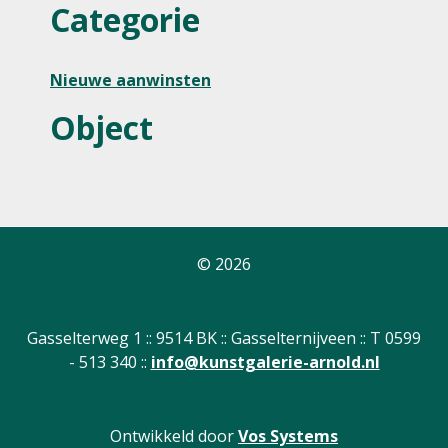
Categorie
Nieuwe aanwinsten
Object
© 2026
Gasselterweg 1 :: 9514 BK :: Gasselternijveen :: T 0599
- 513 340 ::
info@kunstgalerie-arnold.nl
Ontwikkeld door
Vos Systems