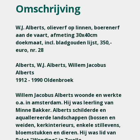
Omschrijving
W.J. Alberts, olieverf op linnen, boerenerf
aan de vaart, afmeting 30x40cm
doekmaat, incl. bladgouden lijst, 350,-
euro, nr. 28
Alberts, W.J. Alberts, Willem Jacobus
Alberts
1912 - 1990 Oldenbroek
Willem Jacobus Alberts woonde en werkte
o.a. in amsterdam. Hij was leerling van
Minne Bakker. Alberts schilderde en
aquallereerde landschappen (bossen en
weiden, kerkinterieurs, enkele stillevens,
bloemstukken en dieren. Hij was lid van
Palet "Wending" in Zwolle.