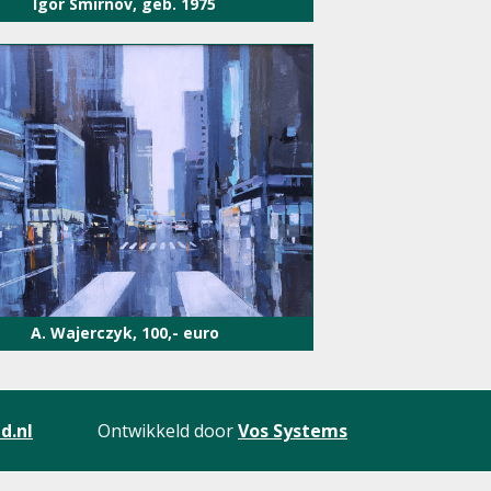
Igor Smirnov, geb. 1975
A. Wajerczyk, 100,- euro
d.nl
Ontwikkeld door
Vos Systems