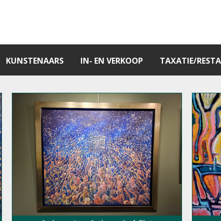
KUNSTENAARS
IN- EN VERKOOP
TAXATIE/RESTA