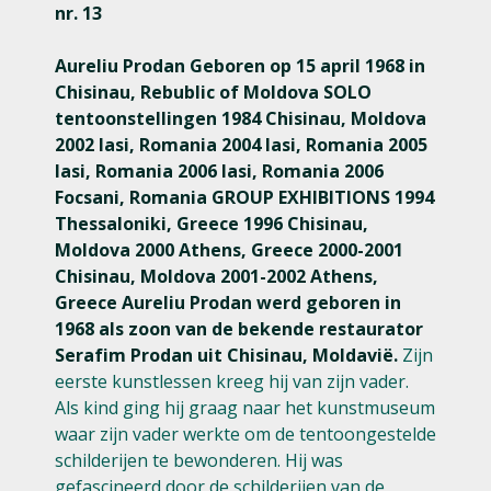
nr. 13
Aureliu Prodan Geboren op 15 april 1968 in
Chisinau, Rebublic of Moldova SOLO
tentoonstellingen 1984 Chisinau, Moldova
2002 Iasi, Romania 2004 Iasi, Romania 2005
Iasi, Romania 2006 Iasi, Romania 2006
Focsani, Romania GROUP EXHIBITIONS 1994
Thessaloniki, Greece 1996 Chisinau,
Moldova 2000 Athens, Greece 2000-2001
Chisinau, Moldova 2001-2002 Athens,
Greece Aureliu Prodan werd geboren in
1968 als zoon van de bekende restaurator
Serafim Prodan uit Chisinau, Moldavië.
Zijn
eerste kunstlessen kreeg hij van zijn vader.
Als kind ging hij graag naar het kunstmuseum
waar zijn vader werkte om de tentoongestelde
schilderijen te bewonderen. Hij was
gefascineerd door de schilderijen van de