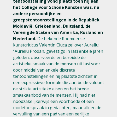
tentoonstelling vond plaats toen hij aan
het College voor Schone Kunsten was, na
andere persoonlijke en
groepstentoonstellingen in de Republiek
Moldavië, Griekenland, Duitsland, de
Verenigde Staten van Amerika, Rusland en
Nederland.
De bekende Roemeense
kunstcriticus Valentin Ciuca zei over Aureliu:
“Aureliu Prodan, gevestigd in Iasi enkele jaren
geleden, observeerde en bereidde de
artistieke smaak van de mensen uit Iasi voor
door middel van enkele discrete
tentoonstellingen en hij plaatste zichzelf in
een expressieve formule die aan beide voldoet
de strikte artistieke eisen en het brede
smaakaanbod van de mensen. Hij had niet
noodzakelijkerwijs een voorhoede of een
modetoespraak in gedachten, maar alleen de
vervulling van een pad van een eerlijke