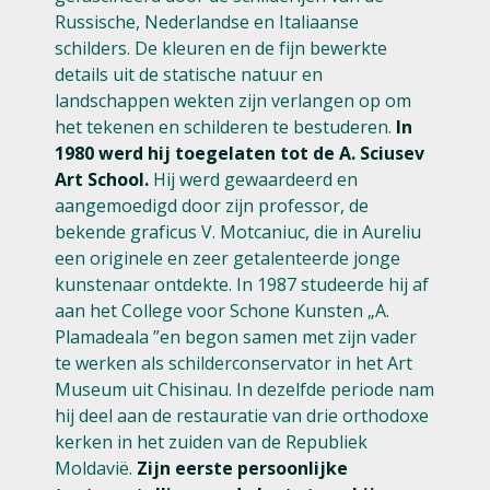
Russische, Nederlandse en Italiaanse
schilders. De kleuren en de fijn bewerkte
details uit de statische natuur en
landschappen wekten zijn verlangen op om
het tekenen en schilderen te bestuderen.
In
1980 werd hij toegelaten tot de A. Sciusev
Art School.
Hij werd gewaardeerd en
aangemoedigd door zijn professor, de
bekende graficus V. Motcaniuc, die in Aureliu
een originele en zeer getalenteerde jonge
kunstenaar ontdekte. In 1987 studeerde hij af
aan het College voor Schone Kunsten „A.
Plamadeala ”en begon samen met zijn vader
te werken als schilderconservator in het Art
Museum uit Chisinau. In dezelfde periode nam
hij deel aan de restauratie van drie orthodoxe
kerken in het zuiden van de Republiek
Moldavië.
Zijn eerste persoonlijke