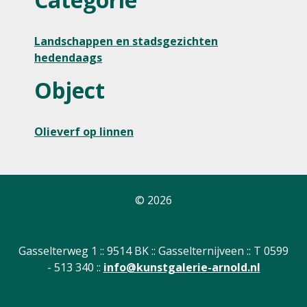
Landschappen en stadsgezichten
hedendaags
Object
Olieverf op linnen
© 2026
Gasselterweg 1 :: 9514 BK :: Gasselternijveen :: T 0599
- 513 340 ::
info@kunstgalerie-arnold.nl