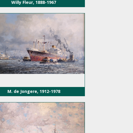
Willy Fleur, 1888-1967
M. de Jongere, 1912-1978