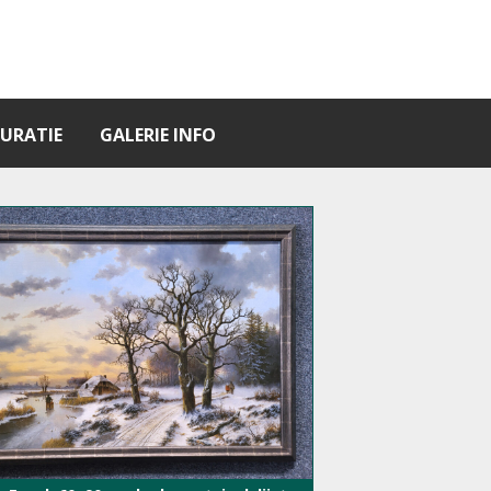
URATIE
GALERIE INFO