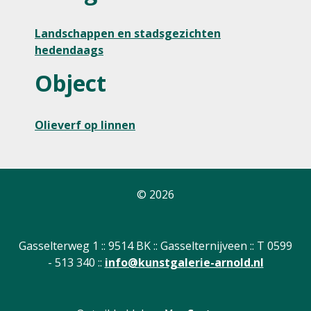
Landschappen en stadsgezichten
hedendaags
Object
Olieverf op linnen
© 2026
Gasselterweg 1 :: 9514 BK :: Gasselternijveen :: T 0599
- 513 340 ::
info@kunstgalerie-arnold.nl