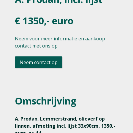
€ 1350,- euro
Neem voor meer informatie en aankoop
contact met ons op
Neem contact op
Omschrijving
A. Prodan, Lemmerstrand, olieverf op
linnen, afmeting incl. lijst 33x90cm, 1350,-
euro, nr. 14