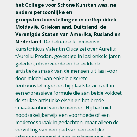
het College voor Schone Kunsten was, na
andere persoonlijke en
groepstentoonstellingen in de Republiek
Moldavië, Griekenland, Duitsland, de
Verenigde Staten van Amerika, Rusland en
Nederland.
De bekende Roemeense
kunstcriticus Valentin Ciuca zei over Aureliu:
“Aureliu Prodan, gevestigd in Iasi enkele jaren
geleden, observeerde en bereidde de
artistieke smaak van de mensen uit Iasi voor
door middel van enkele discrete
tentoonstellingen en hij plaatste zichzelf in
een expressieve formule die aan beide voldoet
de strikte artistieke eisen en het brede
smaakaanbod van de mensen. Hij had niet
noodzakelijkerwijs een voorhoede of een
modetoespraak in gedachten, maar alleen de
vervulling van een pad van een eerlijke
schepper toegewijd aan een harmonieuze