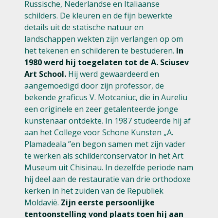
Russische, Nederlandse en Italiaanse
schilders. De kleuren en de fijn bewerkte
details uit de statische natuur en
landschappen wekten zijn verlangen op om
het tekenen en schilderen te bestuderen.
In
1980 werd hij toegelaten tot de A. Sciusev
Art School.
Hij werd gewaardeerd en
aangemoedigd door zijn professor, de
bekende graficus V. Motcaniuc, die in Aureliu
een originele en zeer getalenteerde jonge
kunstenaar ontdekte. In 1987 studeerde hij af
aan het College voor Schone Kunsten „A.
Plamadeala ”en begon samen met zijn vader
te werken als schilderconservator in het Art
Museum uit Chisinau. In dezelfde periode nam
hij deel aan de restauratie van drie orthodoxe
kerken in het zuiden van de Republiek
Moldavië.
Zijn eerste persoonlijke
tentoonstelling vond plaats toen hij aan