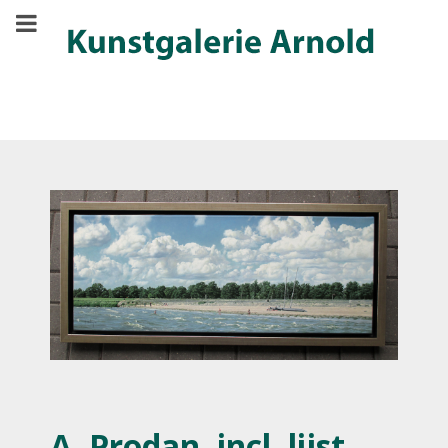
A. Prodan, incl. lijst