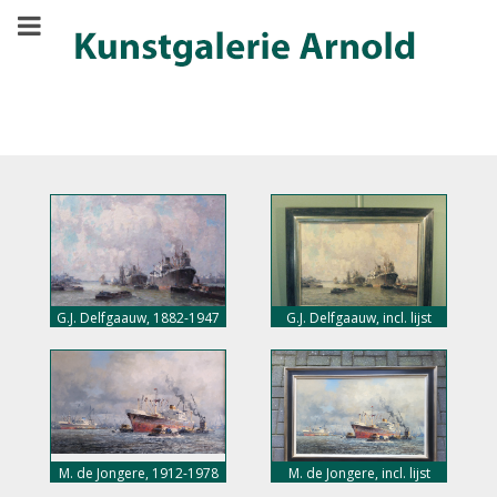
G.J. Delfgaauw, 1882-1947
G.J. Delfgaauw, incl. lijst
M. de Jongere, 1912-1978
M. de Jongere, incl. lijst