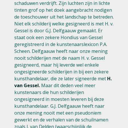
schaduwen verdrijft. Zijn luchten zijn in lichte
tinten grof op het doek aangebracht nodigen
de toeschouwer uit het landschap te betreden.
Niet elk schilderij welke gesigneerd is met H. v.
Gessel is door G.J. Delfgaauw gemaakt. Er
staat ook een zekere Hondius van Gessel
geregistreerd in de kunstenaarslexicon P.A.
Scheen. Delfgaauw heeft naar onze mening
nooit schilderijen met de naam H. v. Gessel
gesigneerd, maar hij leverde wel enkele
ongesigneerde schilderijen in bij een zekere
kunsthandelaar, die ze later signeerde met
H.
van Gessel.
Maar dit deden veel meer
kunstenaars die hun schilderijen
ongesigneerd in moesten leveren bij deze
kunsthandelaar. G.J. Delfgaauw heeft naar
onze mening nooit met een pseudoniem
gewerkt en de verhalen van de schuilnamen
zoals J. van Delden (waarschijnlijk de