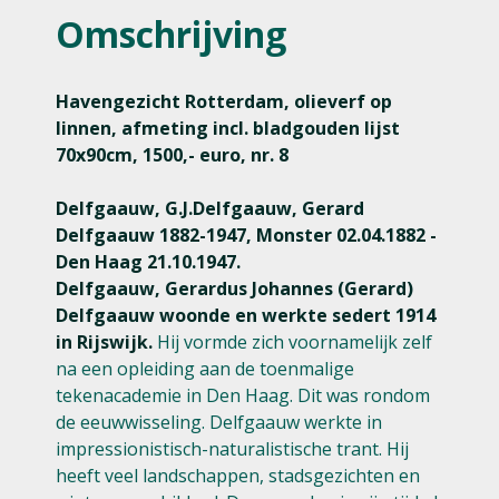
Omschrijving
Havengezicht Rotterdam, olieverf op
linnen, afmeting incl. bladgouden lijst
70x90cm, 1500,- euro, nr. 8
Delfgaauw, G.J.Delfgaauw, Gerard
Delfgaauw 1882-1947, Monster 02.04.1882 -
Den Haag 21.10.1947.
Delfgaauw, Gerardus Johannes (Gerard)
Delfgaauw woonde en werkte sedert 1914
in Rijswijk.
Hij vormde zich voornamelijk zelf
na een opleiding aan de toenmalige
tekenacademie in Den Haag. Dit was rondom
de eeuwwisseling. Delfgaauw werkte in
impressionistisch-naturalistische trant. Hij
heeft veel landschappen, stadsgezichten en