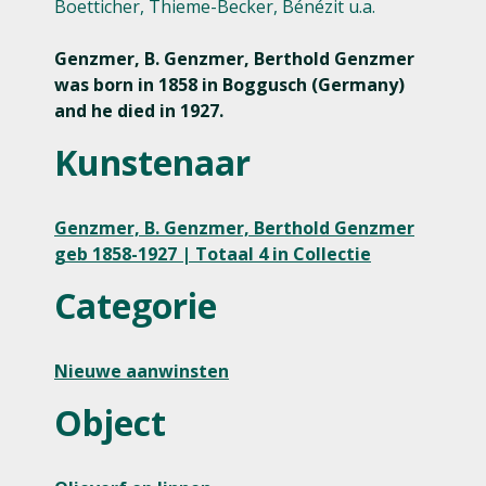
Boetticher, Thieme-Becker, Bénézit u.a.
Genzmer, B. Genzmer, Berthold Genzmer
was born in 1858 in Boggusch (Germany)
and he died in 1927.
Kunstenaar
Genzmer, B. Genzmer, Berthold Genzmer
geb 1858-1927 | Totaal 4 in Collectie
Categorie
Nieuwe aanwinsten
Object