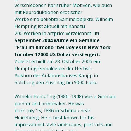
verschiedenen Karlsruher Motiven, wie auch
mit Reproduktionen erotischer
Werke sind beliebte Sammelobjekte. Wilhelm
Hempfing ist aktuell mit nahezu
200 Werken in artprice verzeichnet.
Im
September 2004 wurde ein Gemälde
"Frau im Kimono" bei Doyles in New York
für über 12000 US Dollar versteigert.
Zuletzt erhielt am 28. Oktober 2006 ein
Hempfing-Gemälde bei der Herbst-
Auktion des Auktionshauses Kaupp in
Sulzburg den Zuschlag bei 9000 Euro.
Wilhelm Hempfing (1886–1948) was a German
painter and printmaker. He was
born July 15, 1886 in Schönau near
Heidelberg. He is best known for his
impressionist style landscapes, portraits and