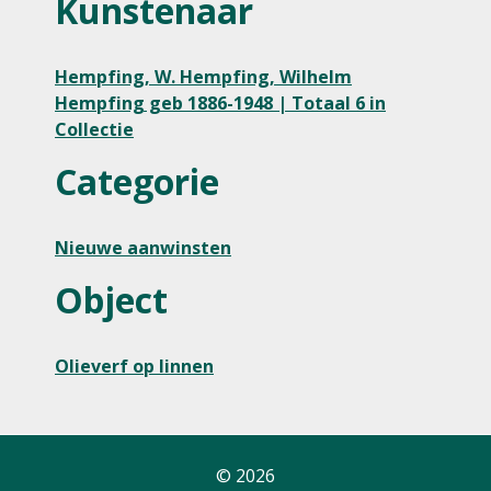
Kunstenaar
Hempfing, W. Hempfing, Wilhelm
Hempfing geb 1886-1948 | Totaal 6 in
Collectie
Categorie
Nieuwe aanwinsten
Object
Olieverf op linnen
© 2026