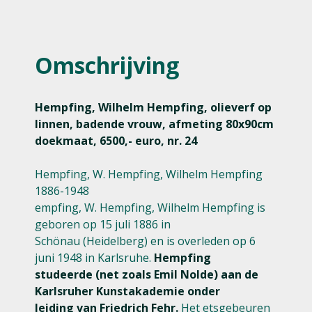
Omschrijving
Hempfing, Wilhelm Hempfing, olieverf op
linnen, badende vrouw, afmeting 80x90cm
doekmaat, 6500,- euro, nr. 24
Hempfing, W. Hempfing, Wilhelm Hempfing
1886-1948
empfing, W. Hempfing, Wilhelm Hempfing is
geboren op 15 juli 1886 in
Schönau (Heidelberg) en is overleden op 6
juni 1948 in Karlsruhe.
Hempfing
studeerde (net zoals Emil Nolde) aan de
Karlsruher Kunstakademie onder
leiding van Friedrich Fehr.
Het etsgebeuren