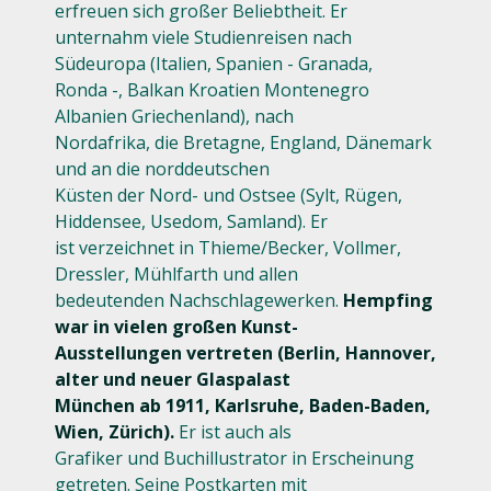
erfreuen sich großer Beliebtheit. Er
unternahm viele Studienreisen nach
Südeuropa (Italien, Spanien - Granada,
Ronda -, Balkan Kroatien Montenegro
Albanien Griechenland), nach
Nordafrika, die Bretagne, England, Dänemark
und an die norddeutschen
Küsten der Nord- und Ostsee (Sylt, Rügen,
Hiddensee, Usedom, Samland). Er
ist verzeichnet in Thieme/Becker, Vollmer,
Dressler, Mühlfarth und allen
bedeutenden Nachschlagewerken.
Hempfing
war in vielen großen Kunst-
Ausstellungen vertreten (Berlin, Hannover,
alter und neuer Glaspalast
München ab 1911, Karlsruhe, Baden-Baden,
Wien, Zürich).
Er ist auch als
Grafiker und Buchillustrator in Erscheinung
getreten. Seine Postkarten mit