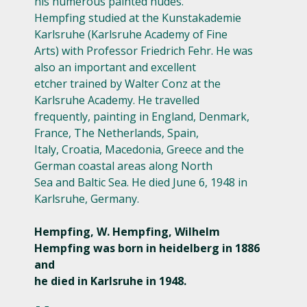
his numerous painted nudes.
Hempfing studied at the Kunstakademie
Karlsruhe (Karlsruhe Academy of Fine
Arts) with Professor Friedrich Fehr. He was
also an important and excellent
etcher trained by Walter Conz at the
Karlsruhe Academy. He travelled
frequently, painting in England, Denmark,
France, The Netherlands, Spain,
Italy, Croatia, Macedonia, Greece and the
German coastal areas along North
Sea and Baltic Sea. He died June 6, 1948 in
Karlsruhe, Germany.
Hempfing, W. Hempfing, Wilhelm
Hempfing was born in heidelberg in 1886
and
he died in Karlsruhe in 1948.