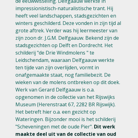
de eeuwwisseling. Delfgaauw werkte in
impressionistisch-naturalistische trant. Hij
heeft veel landschappen, stadsgezichten en
winters geschilderd. Deze vonden in zijn tijd al
grote aftrek. Verder was hij leermeester van
zijn zoon dr. J.G.M. Delfgaauw. Bekend zijn de
stadsgezichten op Delft en Dordrecht. Het
schilderij "de Drie Windmolens " te
Leidschendam, waaraan Delfgaauw werkte
ten tijde van zijn overlijden, vormt in
onafgemaakte staat, nog familiebezit. De
wieken van de molens ontbreken op dit doek.
Werk van Gerard Delfgaauw is o.a.
opgenomen in de collectie van het Rijswijks
Museum (Herenstraat 67, 2282 BR Rijswijk).
Het betreft hier o.a. een gezicht op
Wateringen. Bijzonder mooi is het schilderij
"Scheveningen met de oude Pier".
Dit werk
maakte deel uit van de collectie van oud