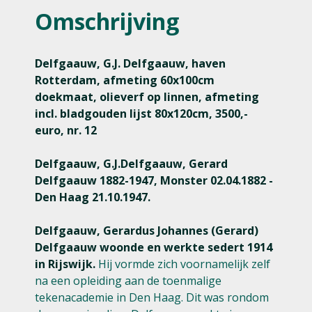
Omschrijving
Delfgaauw, G.J. Delfgaauw, haven
Rotterdam, afmeting 60x100cm
doekmaat, olieverf op linnen, afmeting
incl. bladgouden lijst 80x120cm, 3500,-
euro, nr. 12
Delfgaauw, G.J.Delfgaauw, Gerard
Delfgaauw 1882-1947, Monster 02.04.1882 -
Den Haag 21.10.1947.
Delfgaauw, Gerardus Johannes (Gerard)
Delfgaauw woonde en werkte sedert 1914
in Rijswijk.
Hij vormde zich voornamelijk zelf
na een opleiding aan de toenmalige
tekenacademie in Den Haag. Dit was rondom