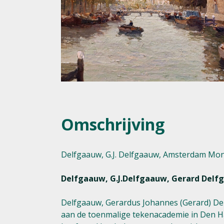
Omschrijving
Delfgaauw, G.J. Delfgaauw, Amsterdam Mont
Delfgaauw, G.J.Delfgaauw, Gerard Delfga
Delfgaauw, Gerardus Johannes (Gerard) Delf
aan de toenmalige tekenacademie in Den Haa