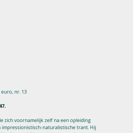
euro, nr. 13
47.
 zich voornamelijk zelf na een opleiding
pressionistisch-naturalistische trant. Hij