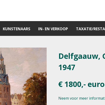
KUNSTENAARS
IN- EN VERKOOP
TAXATIE/RESTA
Delfgaauw, G
1947
€ 1800,- euro
Neem voor meer informati