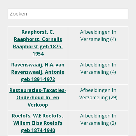
Raaphorst, C.
Afbeeldingen In
Raaphorst, Cornelis
Verzameling (4)
Raaphorst geb 1875-
1954
Ravenswaaij, H.A. van
Afbeeldingen In
Ravenswaaij, Antonie
Verzameling (4)
geb 1891-1972
Restauraties-Taxaties-
Afbeeldingen In
Onderhoud-In- en
Verzameling (29)
Verkoop
Roelofs, W.E.Roelofs ,
Afbeeldingen In
Willem Elisa Roelofs
Verzameling (2)
geb 1874-1940